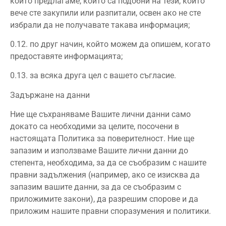
които предлагаме, които са подобни на тези, които
вече сте закупили или разпитали, освен ако не сте
избрали да не получавате такава информация;
0.12. по друг начин, който можем да опишем, когато
предоставяте информацията;
0.13. за всяка друга цел с вашето съгласие.
Задържане на данни
Ние ще съхраняваме Вашите лични данни само
докато са необходими за целите, посочени в
настоящата Политика за поверителност. Ние ще
запазим и използваме Вашите лични данни до
степента, необходима, за да се съобразим с нашите
правни задължения (например, ако се изисква да
запазим вашите данни, за да се съобразим с
приложимите закони), да разрешим спорове и да
приложим нашите правни споразумения и политики.