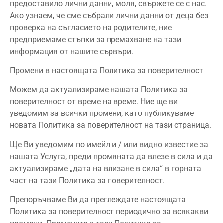
предоставило лични данни, моля, свържете се с нас.
Ако узнаем, че сме събрали лични данни от деца без
проверка на съгласието на родителите, ние
предприемаме стъпки за премахване на тази
информация от нашите сървъри.
Промени в настоящата Политика за поверителност
Можем да актуализираме нашата Политика за
поверителност от време на време. Ние ще ви
уведомим за всички промени, като публикуваме
новата Политика за поверителност на тази страница.
Ще Ви уведомим по имейл и / или видно известие за
нашата Услуга, преди промяната да влезе в сила и да
актуализираме „дата на влизане в сила“ в горната
част на тази Политика за поверителност.
Препоръчваме Ви да преглеждате настоящата
Политика за поверителност периодично за всякакви