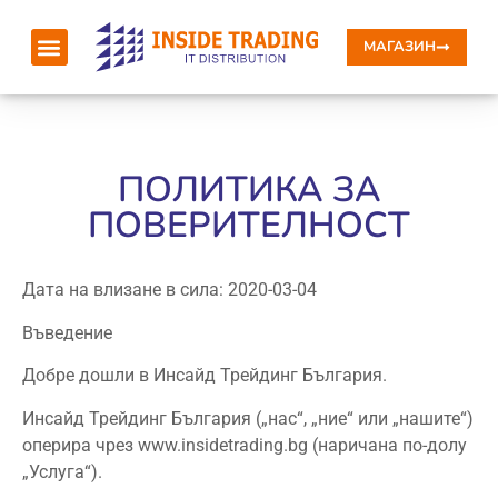
MАГАЗИН
ПОЛИТИКА ЗА
ПОВЕРИТЕЛНОСТ
Дата на влизане в сила: 2020-03-04
Въведение
Добре дошли в Инсайд Трейдинг България.
Инсайд Трейдинг България („нас“, „ние“ или „нашите“)
оперира чрез www.insidetrading.bg (наричана по-долу
„Услуга“).