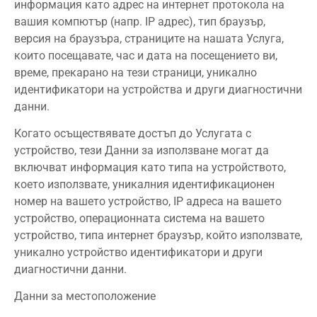
информация като адрес на интернет протокола на
вашия компютър (напр. IP адрес), тип браузър,
версия на браузъра, страниците на нашата Услуга,
които посещавате, час и дата на посещението ви,
време, прекарано на тези страници, уникално
идентификатори на устройства и други диагностични
данни.
Когато осъществявате достъп до Услугата с
устройство, тези Данни за използване могат да
включват информация като типа на устройството,
което използвате, уникалния идентификационен
номер на вашето устройство, IP адреса на вашето
устройство, операционната система на вашето
устройство, типа интернет браузър, който използвате,
уникално устройство идентификатори и други
диагностични данни.
Данни за местоположение