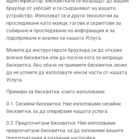
идентификатор. Бисквитките се изпращат до вашия
браузър от уебсайт и се съхраняват на вашето
устройство. Използват се и други технологии за
проследяване като маяци, тагове и скриптове за
събиране и проследяване на информация и за
подобряване и анализ на нашата Услуга.
Можете да инструктирате браузъра си да откаже
всички бисквитки или да посочи кога се изпраща
бисквитка. Ако обаче не приемете бисквитки, може
да не успеете да използвате някои части от нашата
Услуга.
Примери за бисквитки, които използваме:
0.1. Сесийни бисквитки: Ние използваме сесийни
бисквитки, за да оперираме нашата услуга.
0.2. Предпочитани бисквитки: Ние използваме
предпочитани бисквитки, за да запомним вашите
предпочитания и различни настройки.