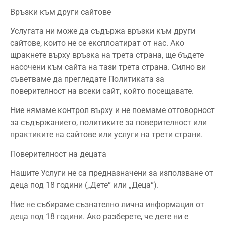
Връзки към други сайтове
Услугата ни може да съдържа връзки към други
сайтове, които не се експлоатират от нас. Ако
щракнете върху връзка на трета страна, ще бъдете
насочени към сайта на тази трета страна. Силно ви
съветваме да прегледате Политиката за
поверителност на всеки сайт, който посещавате.
Ние нямаме контрол върху и не поемаме отговорност
за съдържанието, политиките за поверителност или
практиките на сайтове или услуги на трети страни.
Поверителност на децата
Нашите Услуги не са предназначени за използване от
деца под 18 години („Дете“ или „Деца“).
Ние не събираме съзнателно лична информация от
деца под 18 години. Ако разберете, че дете ни е