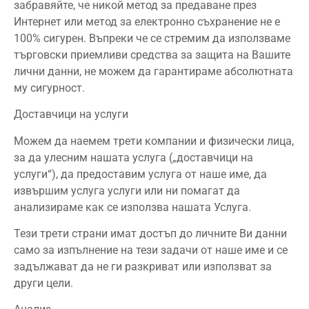
забравяйте, че никой метод за предаване през
Интернет или метод за електронно съхранение не е
100% сигурен. Въпреки че се стремим да използваме
търговски приемливи средства за защита на Вашите
лични данни, не можем да гарантираме абсолютната
му сигурност.
Доставчици на услуги
Можем да наемем трети компании и физически лица,
за да улесним нашата услуга („доставчици на
услуги“), да предоставим услуга от наше име, да
извършим услуга услуги или ни помагат да
анализираме как се използва нашата Услуга.
Тези трети страни имат достъп до личните Ви данни
само за изпълнение на тези задачи от наше име и се
задължават да не ги разкриват или използват за
други цели.