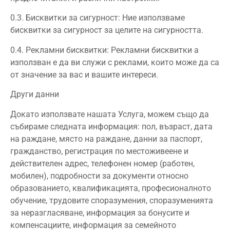
0.3. Бисквитки за сигурност: Ние използваме
бисквитки за сигурност за целите на сигурността.
0.4. Рекламни бисквитки: Рекламни бисквитки a
използван е да ви служи с реклами, които може да са
от значение за вас и вашите интереси.
Други данни
Докато използвате нашата Услуга, можем също да
събираме следната информация: пол, възраст, дата
на раждане, място на раждане, данни за паспорт,
гражданство, регистрация по местоживеене и
действителен адрес, телефонен номер (работен,
мобилен), подробности за документи относно
образованието, квалификацията, професионалното
обучение, трудовите споразумения, споразуменията
за неразгласяване, информация за бонусите и
компенсациите, информация за семейното