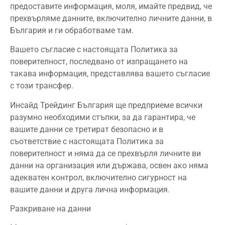
предоставите информация, моля, имайте предвид, че
прехвърляме данните, включително личните данни, в
България и ги обработваме там.
Вашето съгласие с настоящата Политика за
поверителност, последвано от изпращането на
такава информация, представлява вашето съгласие
с този трансфер.
Инсайд Трейдинг България ще предприеме всички
разумно необходими стъпки, за да гарантира, че
вашите данни се третират безопасно и в
съответствие с настоящата Политика за
поверителност и няма да се прехвърля личните ви
данни на организация или държава, освен ако няма
адекватен контрол, включително сигурност на
вашите данни и друга лична информация.
Разкриване на данни