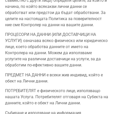
съвместно с други лица) определя целите, за които и
начина, по който всякакви лични данни се
обработват или предстои да бъдат обработвани. За
целите на настоящата Политика за поверителност
ние сме Контролер на данни на вашите данни.
ПРОЦЕСОРИ НА ДАННИ (ИЛИ ДОСТАВЧИЦИ НА
УСЛУГИ) означава всяко физическо или юридическо
лице, което обработва данните от името на
Контролера на данни. Можем да използваме
услугите на различни доставчици на услуги, за да
обработим по-ефективно вашите данни.
ПРЕДМЕТ НА ДАННИ е всеки жив индивид, който е
обект на Лични данни.
ПОТРЕБИТЕЛЯТ е физическото лице, използващо
нашата Услуга. Потребителят отговаря на Субекта на
данните, който е обект на Лични данни.
Събиране и използване на информация