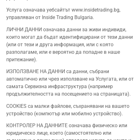
Услуга означава уебсайтът www.insidetrading.bg,
управляван от Inside Trading Bulgaria.
ЛИЧНИ ДАННИ означава данни за живи индивиди,
които могат да бъдат идентифицирани от тези данни
(или от тези и друга информация, или с която
разполагаме, или е вероятно да попадне в наше
притежание).
ИЗПОЛЗВАНЕ НА ДАННИ са данни, събрани
автоматично или чрез използване на Услугата, или от
самата Сервизна инфраструктура (например
продължителността на посещението на страницата).
COOKIES са малки файлове, съхранявани на вашето
устройство (компютър или мобилно устройство).
КОНТРОЛЕР НА ДАННИТЕ означава физическо или
юридическо лице, което (самостоятелно или