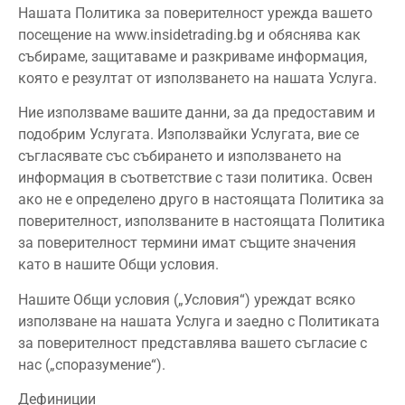
Нашата Политика за поверителност урежда вашето
посещение на www.insidetrading.bg и обяснява как
събираме, защитаваме и разкриваме информация,
която е резултат от използването на нашата Услуга.
Ние използваме вашите данни, за да предоставим и
подобрим Услугата. Използвайки Услугата, вие се
съгласявате със събирането и използването на
информация в съответствие с тази политика. Освен
ако не е определено друго в настоящата Политика за
поверителност, използваните в настоящата Политика
за поверителност термини имат същите значения
като в нашите Общи условия.
Нашите Общи условия („Условия“) уреждат всяко
използване на нашата Услуга и заедно с Политиката
за поверителност представлява вашето съгласие с
нас („споразумение“).
Дефиниции