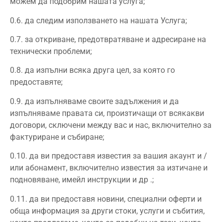
можем да подобрим нашата услуга;
0.6. да следим използването на нашата Услуга;
0.7. за откриване, предотвратяване и адресиране на
технически проблеми;
0.8. да изпълни всяка друга цел, за която го
предоставяте;
0.9. да изпълняваме своите задължения и да
изпълняваме правата си, произтичащи от всякакви
договори, сключени между вас и нас, включително за
фактуриране и събиране;
0.10. да ви предоставя известия за вашия акаунт и /
или абонамент, включително известия за изтичане и
подновяване, имейл инструкции и др .;
0.11. да ви предоставя новини, специални оферти и
обща информация за други стоки, услуги и събития,