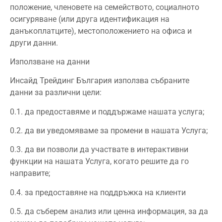
положение, членовете на семейството, социалното
осигуряване (или друга идентификация на
данъкоплатците), местоположението на офиса и
други данни.
Използване на данни
Инсайд Трейдинг България използва събраните
данни за различни цели:
0.1. да предоставяме и поддържаме нашата услуга;
0.2. да ви уведомяваме за промени в нашата Услуга;
0.3. да ви позволи да участвате в интерактивни
функции на нашата Услуга, когато решите да го
направите;
0.4. за предоставяне на поддръжка на клиенти
0.5. да съберем анализ или ценна информация, за да