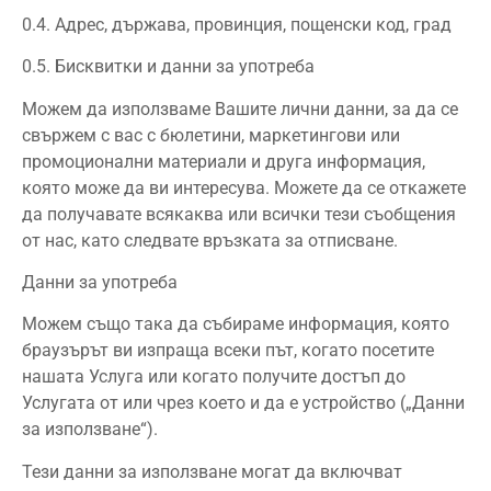
0.4. Адрес, държава, провинция, пощенски код, град
0.5. Бисквитки и данни за употреба
Можем да използваме Вашите лични данни, за да се
свържем с вас с бюлетини, маркетингови или
промоционални материали и друга информация,
която може да ви интересува. Можете да се откажете
да получавате всякаква или всички тези съобщения
от нас, като следвате връзката за отписване.
Данни за употреба
Можем също така да събираме информация, която
браузърът ви изпраща всеки път, когато посетите
нашата Услуга или когато получите достъп до
Услугата от или чрез което и да е устройство („Данни
за използване“).
Тези данни за използване могат да включват