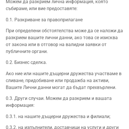
Можем да разкрием лична информация, която
събираме, или вие предоставяте:
0.1. Разкриване за правоприлагане
При определени обстоятелства може да се наложи да
разкрием вашите лични данни, ако това се изисква
от закона или в отговор на валидни заявки от
публичните органи.
0.2. Бизнес сделка.
Ако ние или нашите дъщерни дружества участваме в
сливане, придобиване или продажба на активи,
Вашите Лични данни могат да бъдат прехвърлени.
0.3. Други случаи. Можем да разкрием и вашата
информация:
0.3.1. на нашите дъщерни дружества и филиали;
0.3.2. на изпълнители, доставчици на услуги и други