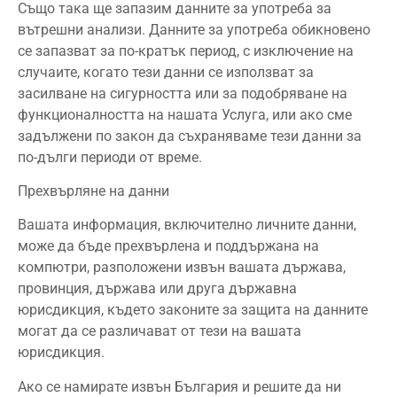
Също така ще запазим данните за употреба за
вътрешни анализи. Данните за употреба обикновено
се запазват за по-кратък период, с изключение на
случаите, когато тези данни се използват за
засилване на сигурността или за подобряване на
функционалността на нашата Услуга, или ако сме
задължени по закон да съхраняваме тези данни за
по-дълги периоди от време.
Прехвърляне на данни
Вашата информация, включително личните данни,
може да бъде прехвърлена и поддържана на
компютри, разположени извън вашата държава,
провинция, държава или друга държавна
юрисдикция, където законите за защита на данните
могат да се различават от тези на вашата
юрисдикция.
Ако се намирате извън България и решите да ни